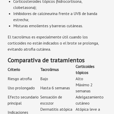
Corticosteroides tópicos (hidrocortisona,
clobetasona);
Inhibidores de calcineurina frente a UVB de banda
estrecha;
Misturas emolientes y barreras cutáneas.
El tacrolimus es especialmente útil cuando los
corticoides no están indicados o el brote se prolonga,
evitando atrofia cutánea.
Comparativa de tratamientos
Corticoides
Criterio
Tacrolimus
tópicos
Riesgo atrofia
Bajo
Alto
Máximo 2
Uso prolongado
Hasta 6 semanas
semanas
Efecto secundario
Sensación de
Adelgazamiento
principal
escozor
cutáneo
Dermatitis atópica
Atópica leve a
Indicaciones