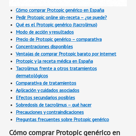
Cómo comprar Protopic genérico en España
Pedir Protopic online sin-receta – ¿se puede?
Qué es el Protopic genérico (tacrolimus)
Modo de acción y resultados
Precio de Protopic genérico – comparativa
Concentraciones disponibles
Ventajas de comprar Protopic barato por internet
Protopic y la receta médica en España
Tacrolimus frente a otros tratamientos
dermatológicos
Comparativa de tratamientos
Aplicación y cuidados asociados
Efectos secundarios posibles
Sobredosis de tacrolimus – qué hacer
Precauciones y contraindicaciones
Preguntas frecuentes sobre Protopic genérico
Cómo comprar Protopic genérico en