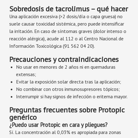
Sobredosis de tacrolimus – qué hacer
Una aplicación excesiva (>2 dosis/día o capa gruesa) no
suele causar toxicidad sistémica, pero puede intensificar
la irritación. En caso de síntomas graves (dolor intenso o
reacción alérgica), acude al 112 o al Centro Nacional de
Información Toxicológica (91 562 04 20).
Precauciones y contraindicaciones
No usar en menores de 2 años ni en quemaduras
extensas;
Evitar la exposición solar directa tras la aplicación;
No combinar con otros inmunosupresores tópicos;
Interrumpir si hay signos de infección o eritema mayor.
Preguntas frecuentes sobre Protopic
genérico
¿Puedo usar Protopic en cara y pliegues?
Sí. La concentración al 0,03% es apropiada para zonas