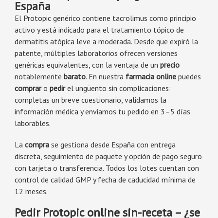
España
El Protopic genérico contiene tacrolimus como principio
activo y está indicado para el tratamiento tópico de
dermatitis atópica leve a moderada. Desde que expiró la
patente, múltiples laboratorios ofrecen versiones
genéricas equivalentes, con la ventaja de un
precio
notablemente
barato
. En nuestra
farmacia online
puedes
comprar
o
pedir
el ungüento sin complicaciones:
completas un breve cuestionario, validamos la
información médica y enviamos tu pedido en 3–5 días
laborables.
La
compra
se gestiona desde España con entrega
discreta, seguimiento de paquete y opción de pago seguro
con tarjeta o transferencia. Todos los lotes cuentan con
control de calidad GMP y fecha de caducidad mínima de
12 meses.
Pedir Protopic online sin-receta – ¿se