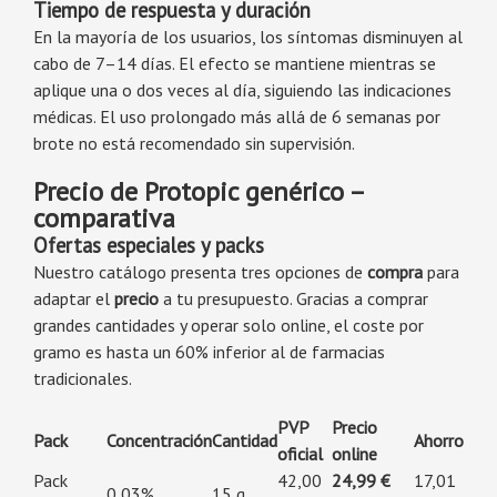
Tiempo de respuesta y duración
En la mayoría de los usuarios, los síntomas disminuyen al
cabo de 7–14 días. El efecto se mantiene mientras se
aplique una o dos veces al día, siguiendo las indicaciones
médicas. El uso prolongado más allá de 6 semanas por
brote no está recomendado sin supervisión.
Precio de Protopic genérico –
comparativa
Ofertas especiales y packs
Nuestro catálogo presenta tres opciones de
compra
para
adaptar el
precio
a tu presupuesto. Gracias a comprar
grandes cantidades y operar solo online, el coste por
gramo es hasta un 60% inferior al de farmacias
tradicionales.
PVP
Precio
Pack
Concentración
Cantidad
Ahorro
oficial
online
Pack
42,00
24,99 €
17,01
0,03%
15 g