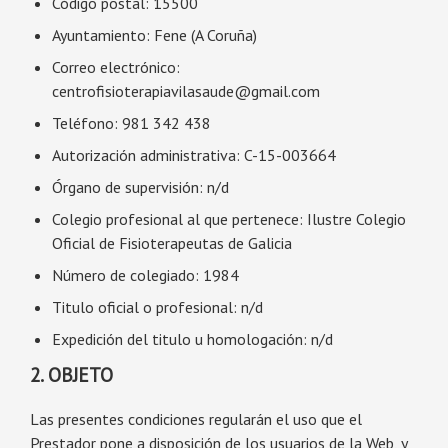
Código postal:
15500
Ayuntamiento:
Fene (A Coruña)
Correo electrónico:
centrofisioterapiavilasaude@gmail.com
Teléfono:
981 342 438
Autorización administrativa:
C-15-003664
Órgano de supervisión:
n/d
Colegio profesional al que pertenece:
Ilustre Colegio
Oficial de Fisioterapeutas de Galicia
Número de colegiado:
1984
Titulo oficial o profesional:
n/d
Expedición del titulo u homologación:
n/d
2. OBJETO
Las presentes condiciones regularán el uso que el
Prestador pone a disposición de los usuarios de la Web, y