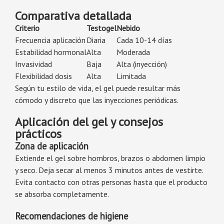
Comparativa detallada
Criterio
Testogel
Nebido
Frecuencia aplicación
Diaria
Cada 10-14 días
Estabilidad hormonal
Alta
Moderada
Invasividad
Baja
Alta (inyección)
Flexibilidad dosis
Alta
Limitada
Según tu estilo de vida, el gel puede resultar más
cómodo y discreto que las inyecciones periódicas.
Aplicación del gel y consejos
prácticos
Zona de aplicación
Extiende el gel sobre hombros, brazos o abdomen limpio
y seco. Deja secar al menos 3 minutos antes de vestirte.
Evita contacto con otras personas hasta que el producto
se absorba completamente.
Recomendaciones de higiene