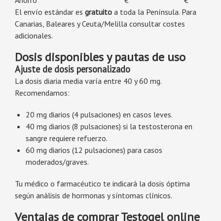
Ahorro
€
€
El envío estándar es
gratuito
a toda la Península. Para
Canarias, Baleares y Ceuta/Melilla consultar costes
adicionales.
Dosis disponibles y pautas de uso
Ajuste de dosis personalizado
La dosis diaria media varía entre 40 y 60 mg.
Recomendamos:
20 mg diarios (4 pulsaciones) en casos leves.
40 mg diarios (8 pulsaciones) si la testosterona en
sangre requiere refuerzo.
60 mg diarios (12 pulsaciones) para casos
moderados/graves.
Tu médico o farmacéutico te indicará la dosis óptima
según análisis de hormonas y síntomas clínicos.
Ventajas de comprar Testogel online