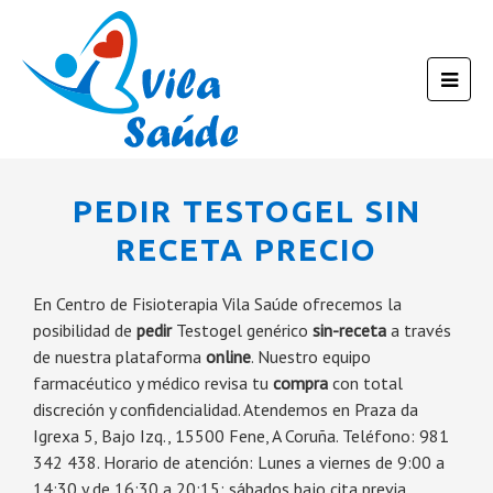
PEDIR TESTOGEL SIN
RECETA PRECIO
En Centro de Fisioterapia Vila Saúde ofrecemos la
posibilidad de
pedir
Testogel genérico
sin-receta
a través
de nuestra plataforma
online
. Nuestro equipo
farmacéutico y médico revisa tu
compra
con total
discreción y confidencialidad. Atendemos en Praza da
Igrexa 5, Bajo Izq., 15500 Fene, A Coruña. Teléfono: 981
342 438. Horario de atención: Lunes a viernes de 9:00 a
14:30 y de 16:30 a 20:15; sábados bajo cita previa.