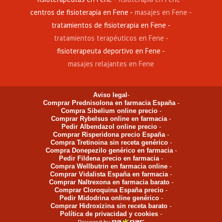
centros de fisioterapia en Fene
masajes en Fene
tratamientos de fisioterapia en Fene
tratamientos terapéuticos en Fene
fisioterapeuta deportivo en Fene
masajes relajantes en Fene
Aviso legal
-
Comprar Prednisolona en farmacia España
-
Compra Sibelium online precio
-
Comprar Rybelsus online en farmacia
-
Pedir Albendazol online precio
-
Comprar Risperidona precio España
-
Compra Tretinoina sin receta genérico
-
Compra Donepezilo genérico en farmacia
-
Pedir Fildena precio en farmacia
-
Compra Wellbutrin en farmacia online
-
Comprar Vidalista España en farmacia
-
Comprar Naltrexona en farmacia barato
-
Comprar Cloroquina España precio
-
Pedir Midodrina online genérico
-
Comprar Hidroxizina sin receta barato
-
Política de privacidad y cookies
-