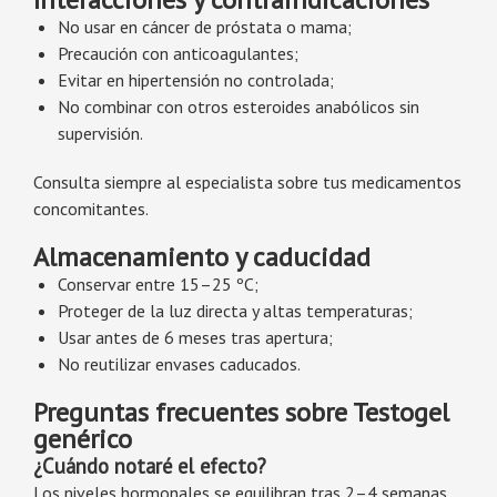
No usar en cáncer de próstata o mama;
Precaución con anticoagulantes;
Evitar en hipertensión no controlada;
No combinar con otros esteroides anabólicos sin
supervisión.
Consulta siempre al especialista sobre tus medicamentos
concomitantes.
Almacenamiento y caducidad
Conservar entre 15–25 ºC;
Proteger de la luz directa y altas temperaturas;
Usar antes de 6 meses tras apertura;
No reutilizar envases caducados.
Preguntas frecuentes sobre Testogel
genérico
¿Cuándo notaré el efecto?
Los niveles hormonales se equilibran tras 2–4 semanas