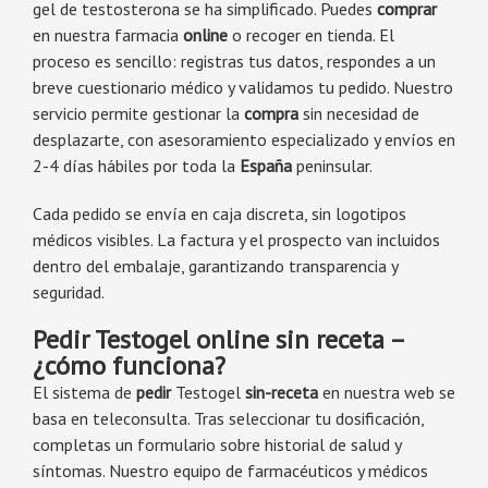
gel de testosterona se ha simplificado. Puedes
comprar
en nuestra farmacia
online
o recoger en tienda. El
proceso es sencillo: registras tus datos, respondes a un
breve cuestionario médico y validamos tu pedido. Nuestro
servicio permite gestionar la
compra
sin necesidad de
desplazarte, con asesoramiento especializado y envíos en
2-4 días hábiles por toda la
España
peninsular.
Cada pedido se envía en caja discreta, sin logotipos
médicos visibles. La factura y el prospecto van incluidos
dentro del embalaje, garantizando transparencia y
seguridad.
Pedir Testogel online sin receta –
¿cómo funciona?
El sistema de
pedir
Testogel
sin-receta
en nuestra web se
basa en teleconsulta. Tras seleccionar tu dosificación,
completas un formulario sobre historial de salud y
síntomas. Nuestro equipo de farmacéuticos y médicos