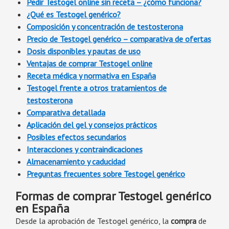
Pedir Testogel online sin receta – ¿cómo funciona?
¿Qué es Testogel genérico?
Composición y concentración de testosterona
Precio de Testogel genérico – comparativa de ofertas
Dosis disponibles y pautas de uso
Ventajas de comprar Testogel online
Receta médica y normativa en España
Testogel frente a otros tratamientos de
testosterona
Comparativa detallada
Aplicación del gel y consejos prácticos
Posibles efectos secundarios
Interacciones y contraindicaciones
Almacenamiento y caducidad
Preguntas frecuentes sobre Testogel genérico
Formas de comprar Testogel genérico
en España
Desde la aprobación de Testogel genérico, la
compra
de