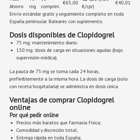
€65,00
€40,01
Ahorro
mg
comprim.
€/cpr)
Envío estándar gratis y seguimiento completo en toda
España peninsular. Baleares con suplemento.
Dosis disponibles de Clopidogrel
75 mg: mantenimiento diario.
150 mg: dosis de carga en situaciones agudas (bajo
supervisión médica).
La pauta de 75 mg se toma cada 24 horas,
preferiblemente a la misma hora. La dosis de carga (solo
con receta hospitalaria) se administra en dosis única.
Ventajas de comprar Clopidogrel
online
Por qué pedir online
Precios más baratos que farmacia física;
Comodidad y discreción total;
Entrega rápida en toda España;