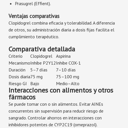
Prasugrel (Effient).
Ventajas comparativas
Clopidogrel combina eficacia y tolerabilidad. A diferencia
de otros, su administración diaria a dosis fijas facilita el
cumplimiento terapéutico.
Comparativa detallada
Criterio
Clopidogrel
Aspirina
Mecanismo
Inhibe P2Y12
Inhibe COX-1
Duración
5–7 días
7–10 días
Dosis diaria
75 mg
75–100 mg
Riesgo GI
Bajo
Medio–Alto
Interacciones con alimentos y otros
fármacos
Se puede tomar con o sin alimentos. Evitar AINEs
concurrentes sin supervisión para reducir riesgo de
sangrado. Controlar ahorros en interacciones con
inhibidores potentes de CYP2C19 (omeprazol).