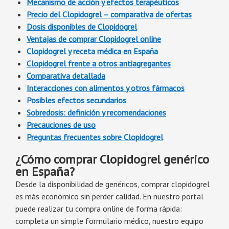
Mecanismo de acción y efectos terapéuticos
Precio del Clopidogrel – comparativa de ofertas
Dosis disponibles de Clopidogrel
Ventajas de comprar Clopidogrel online
Clopidogrel y receta médica en España
Clopidogrel frente a otros antiagregantes
Comparativa detallada
Interacciones con alimentos y otros fármacos
Posibles efectos secundarios
Sobredosis: definición y recomendaciones
Precauciones de uso
Preguntas frecuentes sobre Clopidogrel
¿Cómo comprar Clopidogrel genérico
en España?
Desde la disponibilidad de genéricos, comprar clopidogrel
es más económico sin perder calidad. En nuestro portal
puede realizar tu compra online de forma rápida:
completa un simple formulario médico, nuestro equipo