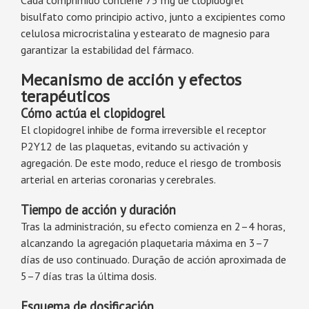
Cada comprimido contiene 75 mg de clopidogrel
bisulfato como principio activo, junto a excipientes como
celulosa microcristalina y estearato de magnesio para
garantizar la estabilidad del fármaco.
Mecanismo de acción y efectos
terapéuticos
Cómo actúa el clopidogrel
El clopidogrel inhibe de forma irreversible el receptor
P2Y12 de las plaquetas, evitando su activación y
agregación. De este modo, reduce el riesgo de trombosis
arterial en arterias coronarias y cerebrales.
Tiempo de acción y duración
Tras la administración, su efecto comienza en 2–4 horas,
alcanzando la agregación plaquetaria máxima en 3–7
días de uso continuado. Duração de acción aproximada de
5–7 días tras la última dosis.
Esquema de dosificación