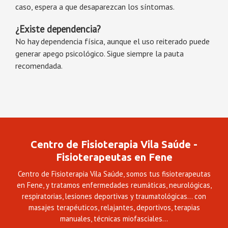
caso, espera a que desaparezcan los síntomas.
¿Existe dependencia?
No hay dependencia física, aunque el uso reiterado puede
generar apego psicológico. Sigue siempre la pauta
recomendada.
Centro de Fisioterapia Vila Saúde -
Fisioterapeutas en Fene
Centro de Fisioterapia Vila Saúde, somos tus fisioterapeutas
en Fene, y tratamos enfermedades reumáticas, neurológicas,
respiratorias, lesiones deportivas y traumatológicas... con
masajes terapéuticos, relajantes, deportivos, terapias
manuales, técnicas miofasciales...