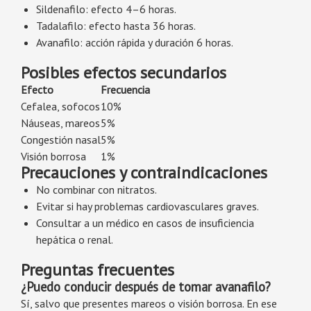
Sildenafilo: efecto 4–6 horas.
Tadalafilo: efecto hasta 36 horas.
Avanafilo: acción rápida y duración 6 horas.
Posibles efectos secundarios
Efecto
Frecuencia
Cefalea, sofocos
10%
Náuseas, mareos
5%
Congestión nasal
5%
Visión borrosa
1%
Precauciones y contraindicaciones
No combinar con nitratos.
Evitar si hay problemas cardiovasculares graves.
Consultar a un médico en casos de insuficiencia
hepática o renal.
Preguntas frecuentes
¿Puedo conducir después de tomar avanafilo?
Sí, salvo que presentes mareos o visión borrosa. En ese