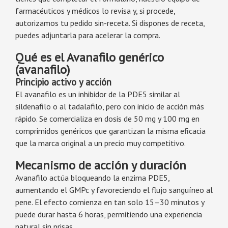
farmacéuticos y médicos lo revisa y, si procede,
autorizamos tu pedido sin-receta. Si dispones de receta,
puedes adjuntarla para acelerar la compra.
Qué es el Avanafilo genérico
(avanafilo)
Principio activo y acción
El avanafilo es un inhibidor de la PDE5 similar al
sildenafilo o al tadalafilo, pero con inicio de acción más
rápido. Se comercializa en dosis de 50 mg y 100 mg en
comprimidos genéricos que garantizan la misma eficacia
que la marca original a un precio muy competitivo.
Mecanismo de acción y duración
Avanafilo actúa bloqueando la enzima PDE5,
aumentando el GMPc y favoreciendo el flujo sanguíneo al
pene. El efecto comienza en tan solo 15–30 minutos y
puede durar hasta 6 horas, permitiendo una experiencia
natural sin prisas.