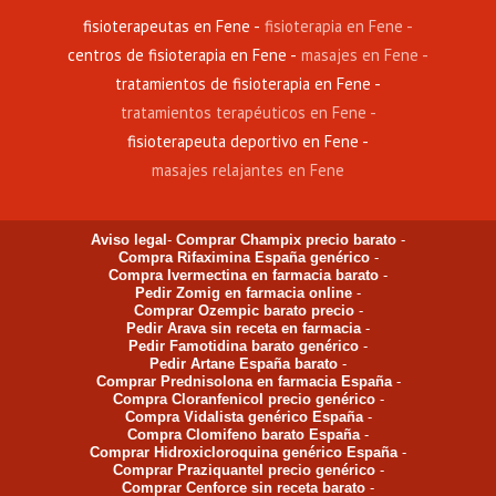
fisioterapeutas en Fene
fisioterapia en Fene
centros de fisioterapia en Fene
masajes en Fene
tratamientos de fisioterapia en Fene
tratamientos terapéuticos en Fene
fisioterapeuta deportivo en Fene
masajes relajantes en Fene
Aviso legal
-
Comprar Champix precio barato
-
Compra Rifaximina España genérico
-
Compra Ivermectina en farmacia barato
-
Pedir Zomig en farmacia online
-
Comprar Ozempic barato precio
-
Pedir Arava sin receta en farmacia
-
Pedir Famotidina barato genérico
-
Pedir Artane España barato
-
Comprar Prednisolona en farmacia España
-
Compra Cloranfenicol precio genérico
-
Compra Vidalista genérico España
-
Compra Clomifeno barato España
-
Comprar Hidroxicloroquina genérico España
-
Comprar Praziquantel precio genérico
-
Comprar Cenforce sin receta barato
-