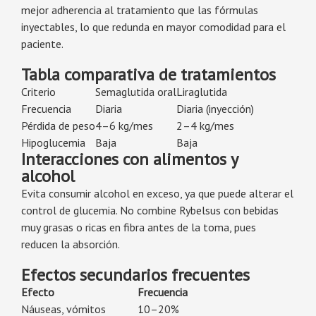
mejor adherencia al tratamiento que las fórmulas
inyectables, lo que redunda en mayor comodidad para el
paciente.
Tabla comparativa de tratamientos
Criterio
Semaglutida oral
Liraglutida
Frecuencia
Diaria
Diaria (inyección)
Pérdida de peso
4–6 kg/mes
2–4 kg/mes
Hipoglucemia
Baja
Baja
Interacciones con alimentos y
alcohol
Evita consumir alcohol en exceso, ya que puede alterar el
control de glucemia. No combine Rybelsus con bebidas
muy grasas o ricas en fibra antes de la toma, pues
reducen la absorción.
Efectos secundarios frecuentes
Efecto
Frecuencia
Náuseas, vómitos
10–20%