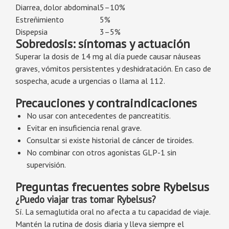
Diarrea, dolor abdominal
5–10%
Estreñimiento
5%
Dispepsia
3–5%
Sobredosis: síntomas y actuación
Superar la dosis de 14 mg al día puede causar náuseas
graves, vómitos persistentes y deshidratación. En caso de
sospecha, acude a urgencias o llama al 112.
Precauciones y contraindicaciones
No usar con antecedentes de pancreatitis.
Evitar en insuficiencia renal grave.
Consultar si existe historial de cáncer de tiroides.
No combinar con otros agonistas GLP-1 sin
supervisión.
Preguntas frecuentes sobre Rybelsus
¿Puedo viajar tras tomar Rybelsus?
Sí. La semaglutida oral no afecta a tu capacidad de viaje.
Mantén la rutina de dosis diaria y lleva siempre el