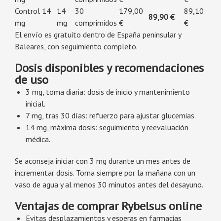
Control 14
14
30
179,00
89,10
89,90 €
mg
mg
comprimidos
€
€
El envío es gratuito dentro de España peninsular y
Baleares, con seguimiento completo.
Dosis disponibles y recomendaciones
de uso
3 mg, toma diaria: dosis de inicio y mantenimiento
inicial.
7 mg, tras 30 días: refuerzo para ajustar glucemias.
14 mg, máxima dosis: seguimiento y reevaluación
médica.
Se aconseja iniciar con 3 mg durante un mes antes de
incrementar dosis. Toma siempre por la mañana con un
vaso de agua y al menos 30 minutos antes del desayuno.
Ventajas de comprar Rybelsus online
Evitas desplazamientos y esperas en farmacias