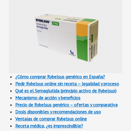
¿Cómo comprar Rybelsus genérico en España?
Pedir Rybelsus online sin receta – legalidad y proceso
Qué es el Semaglutida (principio activo de Rybelsus)
Mecanismo de acción y beneficios
Precio de Rybelsus genérico – ofertas y comparativa
Dosis disponibles y recomendaciones de uso
Ventajas de comprar Rybelsus online
Receta médica, ¿es imprescindible?