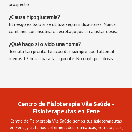
prospecto.
¿Causa hipoglucemia?
El riesgo es bajo si se utiliza según indicaciones. Nunca
combines con insulina o secretagogos sin ajustar dosis.
¿Qué hago si olvido una toma?
Tómala tan pronto te acuerdes siempre que falten al
menos 12 horas para la siguiente. No dupliques dosis.
Centro de Fisioterapia Vila Saúde -
Fisioterapeutas en Fene
Centro de Fisioterapia Vila Saúde, somos tus fisioterapeutas
en Fene, y tratamos enfermedades reumáticas, neurológicas,