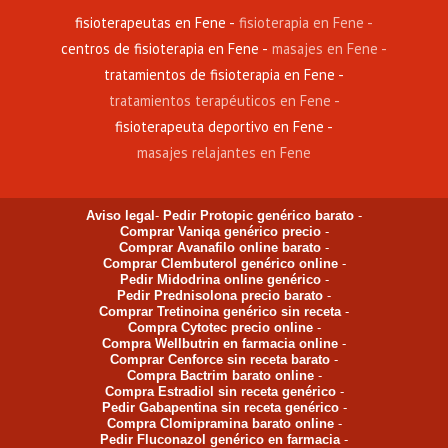
fisioterapeutas en Fene
fisioterapia en Fene
centros de fisioterapia en Fene
masajes en Fene
tratamientos de fisioterapia en Fene
tratamientos terapéuticos en Fene
fisioterapeuta deportivo en Fene
masajes relajantes en Fene
Aviso legal
-
Pedir Protopic genérico barato
-
Comprar Vaniqa genérico precio
-
Comprar Avanafilo online barato
-
Comprar Clembuterol genérico online
-
Pedir Midodrina online genérico
-
Pedir Prednisolona precio barato
-
Comprar Tretinoina genérico sin receta
-
Compra Cytotec precio online
-
Compra Wellbutrin en farmacia online
-
Comprar Cenforce sin receta barato
-
Compra Bactrim barato online
-
Compra Estradiol sin receta genérico
-
Pedir Gabapentina sin receta genérico
-
Compra Clomipramina barato online
-
Pedir Fluconazol genérico en farmacia
-