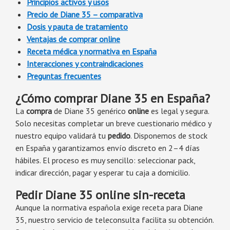
Principios activos y usos
Precio de Diane 35 – comparativa
Dosis y pauta de tratamiento
Ventajas de comprar online
Receta médica y normativa en España
Interacciones y contraindicaciones
Preguntas frecuentes
¿Cómo comprar Diane 35 en España?
La
compra
de Diane 35 genérico
online
es legal y segura.
Solo necesitas completar un breve cuestionario médico y
nuestro equipo validará tu
pedido
. Disponemos de stock
en España y garantizamos envío discreto en 2–4 días
hábiles. El proceso es muy sencillo: seleccionar pack,
indicar dirección, pagar y esperar tu caja a domicilio.
Pedir Diane 35 online sin-receta
Aunque la normativa española exige receta para Diane
35, nuestro servicio de teleconsulta facilita su obtención.